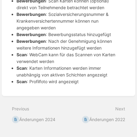
Bewerbungen
: Scan Karten können (optional)
direkt von Teilnehmende betrachtet werden
Bewerbungen
: Sozialversicherungsnummer &
Krankenversichertennummer können nun
angegeben werden
Bewerbungen
: Bewerbungsstatus hinzugefügt
Bewerbungen
: Nach der Genehmigung können
weitere Informationen hinzugefügt werden
Scan
: WebCam kann für das Scannen von Karten
verwendet werden
Scan
: Karten Informationen werden immer
unabhängig von aktiven Schichten angezeigt
Scan
: Profilfoto wird angezeigt
Enter
section
select
Previous
Next
mode
Änderungen 2024
Änderungen 2022