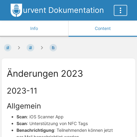
urvent Dokumentation
Info
Content
Änderungen 2023
2023-11
Allgemein
Scan
: iOS Scanner App
Scan
: Unterstützung von NFC Tags
Benachrichtigung
: Teilnehmenden können jetzt
per Mail benachrichtigt werden