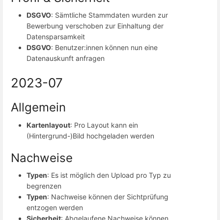
DSGVO
: Sämtliche Stammdaten wurden zur
Bewerbung verschoben zur Einhaltung der
Datensparsamkeit
DSGVO
: Benutzer:innen können nun eine
Datenauskunft anfragen
2023-07
Allgemein
Kartenlayout
: Pro Layout kann ein
(Hintergrund-)Bild hochgeladen werden
Nachweise
Typen
: Es ist möglich den Upload pro Typ zu
begrenzen
Typen
: Nachweise können der Sichtprüfung
entzogen werden
Sicherheit
: Abgelaufene Nachweise können