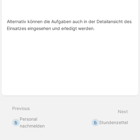
Alternativ können die Aufgaben auch in der Detailansicht des
Einsatzes eingesehen und erledigt werden.
Enter
section
select
mode
Previous
Next
Personal
Stundenzettel
nachmelden