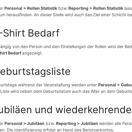
er
Personal > Rollen Statistik
bzw.
Reporting > Rollen Statistik
lass
um herausfinden. An dieser Stelle wird auch das Ziel einer Schicht be
-Shirt Bedarf
ängig von den Person und den Einstellungen der Rollen wird der Bed
hirt Bedarf
angezeigt.
eburtstagsliste
urtstage während der Veranstaltung werden unter
Personal > Gebu
 Liste wird neben dem Geburtsdatum auch das Alter an dem Geburts
ubiläen und wiederkehrend
er
Personal > Jubiläen
bzw.
Reporting
> Jubiläen
werden alle Pers
en. Die Identifizierung erfolgt an Hand des Benutzerkontos.