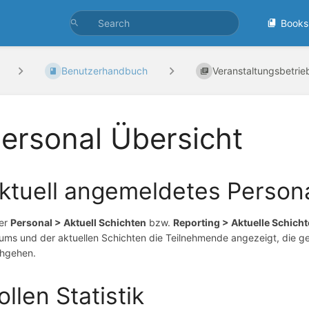
Books
Benutzerhandbuch
Veranstaltungsbetrie
ersonal Übersicht
ktuell angemeldetes Person
er
Personal > Aktuell Schichten
bzw.
Reporting > Aktuelle Schich
ums und der aktuellen Schichten die Teilnehmende angezeigt, die g
hgehen.
ollen Statistik