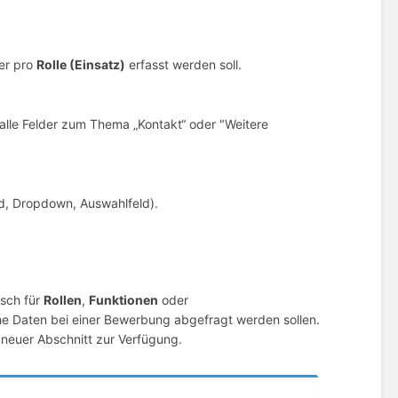
er pro
Rolle (Einsatz)
erfasst werden soll.
alle Felder zum Thema „Kontakt“ oder "Weitere
ld, Dropdown, Auswahlfeld).
isch für
Rollen
,
Funktionen
oder
che Daten bei einer Bewerbung abgefragt werden sollen.
 neuer Abschnitt zur Verfügung.