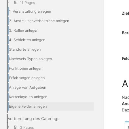
11 Pages
1. Veranstaltung anlegen
Zie
2. Anstellungsverhältnisse anlegen
3. Rollen anlegen
Ber
4. Schichten anlegen
Standorte anlegen
Fel
Nachweis Typen anlegen
Funktionen anlegen
Erfahrungen anlegen
A
Anlage von Aufgaben
Nac
Kartenlayouts anlegen
Ans
Eigene Felder anlegen
Daz
Vorbereitung des Caterings
3 Pages