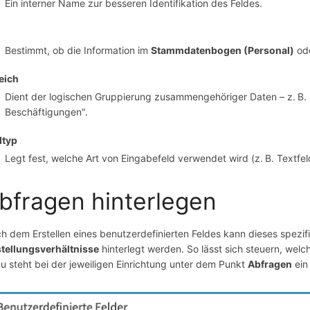
Ein interner Name zur besseren Identifikation des Feldes.
l
Bestimmt, ob die Information im
Stammdatenbogen (Personal)
od
eich
Dient der logischen Gruppierung zusammengehöriger Daten – z. B. 
Beschäftigungen".
dtyp
Legt fest, welche Art von Eingabefeld verwendet wird (z. B. Textfe
bfragen hinterlegen
h dem Erstellen eines benutzerdefinierten Feldes kann dieses spezif
tellungsverhältnisse
hinterlegt werden. So lässt sich steuern, wel
u steht bei der jeweiligen Einrichtung unter dem Punkt
Abfragen
ein