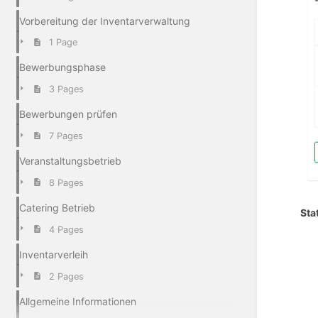
Vorbereitung der Inventarverwaltung
1 Page
Bewerbungsphase
3 Pages
Bewerbungen prüfen
7 Pages
Veranstaltungsbetrieb
8 Pages
Catering Betrieb
Sta
4 Pages
Inventarverleih
2 Pages
Allgemeine Informationen