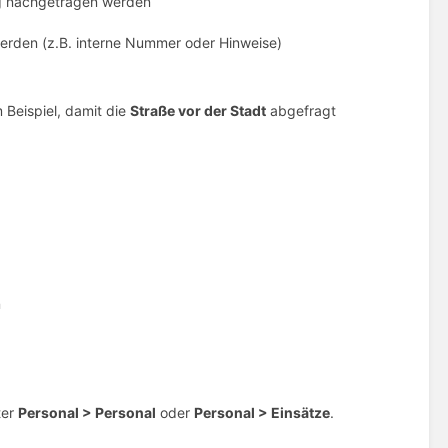
g nachgetragen werden
erden (z.B. interne Nummer oder Hinweise)
 Beispiel, damit die
Straße vor der Stadt
abgefragt
n
ter
Personal > Personal
oder
Personal > Einsätze
.