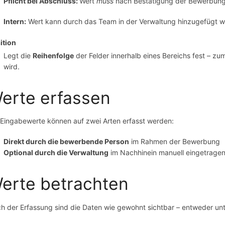
Pflicht bei Abschluss:
Wert
muss
nach Bestätigung der Bewerbun
Intern:
Wert kann durch das Team in der Verwaltung hinzugefügt w
ition
Legt die
Reihenfolge
der Felder innerhalb eines Bereichs fest – zum
wird.
erte erfassen
 Eingabewerte können auf zwei Arten erfasst werden:
Direkt durch die bewerbende Person
im Rahmen der Bewerbung
Optional durch die Verwaltung
im Nachhinein manuell eingetrage
erte betrachten
h der Erfassung sind die Daten wie gewohnt sichtbar – entweder un