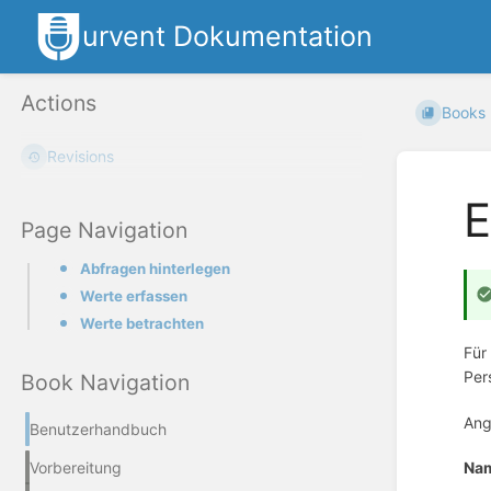
urvent Dokumentation
Actions
Books
Revisions
E
Page Navigation
Abfragen hinterlegen
Werte erfassen
Werte betrachten
Für
Per
Book Navigation
Ang
Benutzerhandbuch
Na
Vorbereitung