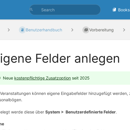
Books
Benutzerhandbuch
Vorbereitung
igene Felder anlegen
Neue
kostenpflichtige Zusatzoption
seit 2025
 Veranstaltungen können eigene Eingabefelder hinzugefügt werden, zu
sonalbögen.
elegt werde diese über
System > Benutzerdefinierte Felder
.
me