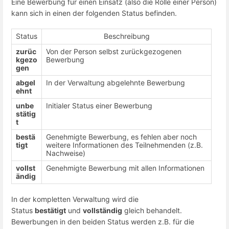
Eine Bewerbung für einen Einsatz (also die Rolle einer Person)
kann sich in einen der folgenden Status befinden.
Status
Beschreibung
zurüc
Von der Person selbst zurückgezogenen
kgezo
Bewerbung
gen
abgel
In der Verwaltung abgelehnte Bewerbung
ehnt
unbe
Initialer Status einer Bewerbung
stätig
t
bestä
Genehmigte Bewerbung, es fehlen aber noch
tigt
weitere Informationen des Teilnehmenden (z.B.
Nachweise)
vollst
Genehmigte Bewerbung mit allen Informationen
ändig
In der kompletten Verwaltung wird die
Status
bestätigt
und
vollständig
gleich behandelt.
Bewerbungen in den beiden Status werden z.B. für die